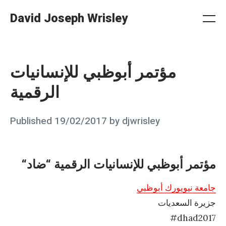
Skip
David Joseph Wrisley
to
Me
Search
Settings
content
مؤتمر أبوظبي للإنسانيات
الرقمية
Posted
Published
19/02/2017
by
djwrisley
on
“مؤتمر أبوظبي للإنسانيات الرقمية “ضاد
جامعة نيويورك أبوظبي
جزيرة السعديات
#dhad2017