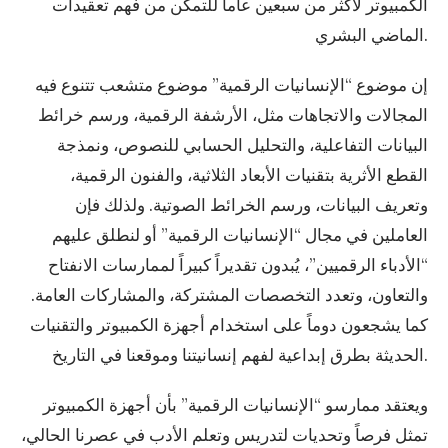
الكمبيوتر لأكثر من سبعين عاماً للتمكن من فهم تعقيدات
الماضي البشري.
إن موضوع “الإنسانيات الرقمية” موضوع متشعب تتنوع فيه
المجالات والاتجاهات مثل، الأرشفة الرقمية، ورسم خرائط
البيانات التفاعلية، والتحليل الحسابي للنصوص، ونمذجة
القطع الأثرية بتقنيات الأبعاد الثلاثية، والفنون الرقمية،
وتعريف البيانات، ورسم الخرائط الصوتية. ولذلك فإن
العاملين في مجال “الإنسانيات الرقمية” أو لنطلق عليهم
“الأدباء الرقميين”، يُبدون تقديراً كبيراً لممارسات الانفتاح
والتعاون، وتعدد التخصصات المشتركة، والمشاركات العامة.
كما يشجعون دوماً على استخدام أجهزة الكمبيوتر والتقنيات
الحديثة بطرق إبداعية لفهم إنسانيتنا وموقعنا في التاريخ.
ويعتقد ممارسو “الإنسانيات الرقمية” بأن أجهزة الكمبيوتر
تمثل فرصاً وتحديات لتدريس وتعلم الأدب في عصرنا الحالي،