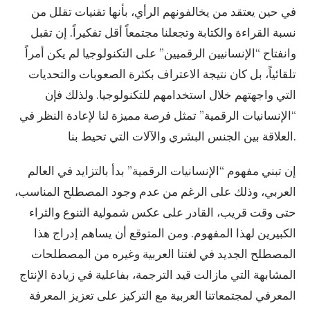
في حين يعتقد من يخالفونهم الرأي، بأنها تقنيات تقلل من
نسبة القراءة والكتابة وتجعلنا مجتمعاً أقل تفكيراً. إن تقبل
وانفتاح “الإنسانيين الرقميين” على التكنولوجيا لم يكن أمراً
تلقائياً، بل كان نتيجة الاعتراف بكثرة الصعوبات والتحديات
التي واجهتهم خلال استخدامهم للتكنولوجيا. ولذلك فإن
“الإنسانيات الرقمية” تمثل فرصة مميزة لنا لإعادة النظر في
العلاقة بين الجنس البشري والآلات التي تحيط بنا.
إن تبني مفهوم “الإنسانيات الرقمية” بدأ بالتزايد في العالم
العربي، وذلك على الرغم من عدم وجود المصطلح المناسب،
حتى وقت قريب، القادر على عكس شمولية التنوع والثراء
الكبيرين لهذا المفهوم. ومن المتوقع أن يساهم إدراج هذا
المصطلح الجديد في لغتنا العربية وغيره من المصطلحات
المشابهة التي مازالت قيد الترجمة، بفاعلية في زيادة الإنتاج
المعرفي لمجتمعاتنا العربية مع التركيز على تعزيز المعرفة