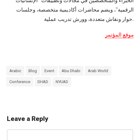
الخبراء والمتخصصين في مجالات وتطبيقات “الإنسانيات
الرقمية”، ويضم محاضرات أكاديمية متخصصة، وجلسات
حوار ونقاش متعددة، وورش تدريب عملية.
موقع المؤتمر
Arabic
Blog
Event
Abu Dhabi
Arab World
Conference
DHAD
NYUAD
Leave a Reply
«
M
C
a