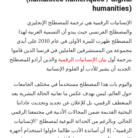
humanities)
الإنسانيات الرقمية هي ترجمة للمصطلح الإنجليزي
والمصطلح الفرنسي حيث يبدو أن التسمية العربية لهذا
المصطلح ظهرت للمرة الأولى في عام 2010 على أيدي
مجموعة من المستشرقين العاملين في فرنسا الذين قاموا
بترجمة أول
بيان الإنسانيات
الرقمية
والذين أرادو للمصطلح
الجديد أن يشير للأدب أو العلوم الإنسانية.
واليوم بات هذا المصطلح مستخدماً في مختلف الجامعات
حول العالم، ليس بهدف عكس ما تعانيه الحالة البشرية بعد
المنعطف الرقمي، بل للإعلان عن تجديد وتحديث عاداتنا
البحثية القديمة ضمن المجالات الأدبية في مجتمعنا الرقمي
الحالي. وبالرغم من الحداثة النوعية لمصطلح “الإنسانيات
الرقمية”، إلا أن أساتذة الأدب طالما حاولوا استخدام أجهزة