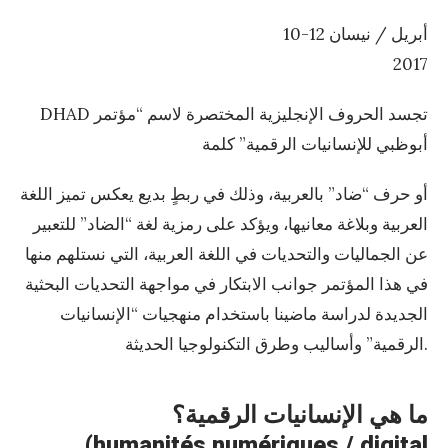
أبريل / نيسان 12-10
2017
DHAD تجسد الحروف الإنجليزية المختصرة لاسم “مؤتمر
أبوظبي للإنسانيات الرقمية” كلمة
أو حرف “ضاد” بالعربية، وذلك في ربطٍ بديع يعكس تميز اللغة
العربية وبلاغة معانيها، ويؤكد على رمزية لغة “الضاد” للتعبير
عن الجماليات والتحديات في اللغة العربية، التي نستلهم منها
في هذا المؤتمر جوانب الابتكار في مواجهة التحديات البحثية
الجديدة لدراسة ماضينا باستخدام منهجيات “الإنسانيات
الرقمية” وأساليب وطرق التكنولوجيا الحديثة.
ما هي الإنسانيات الرقمية؟
(humanités numériques / digital